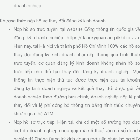
doanh nghiệp.
Phương thức nộp hồ sơ thay đổi đăng ký kinh doanh
Nộp hồ sơ trực tuyến: tại website Cổng thông tin quốc gia về
đăng ký doanh nghiệp: https://dangkyquamang.dkkd.gov.vn.
Hiện nay, tại Hà Nội và thành phố Hồ Chí Minh 100% các hồ sơ
thay đổi đăng ký kinh doanh phải nộp thông qua hình thức
trực tuyến, cơ quan đăng ký kinh doanh không nhận hồ sơ
trực tiếp cho thủ tục thay đổi đăng ký doanh nghiệp. Mọi
thông tin thực hiện thủ tục được thực hiện qua tài khoản
đăng ký kinh doanh nghiệp và kết quả thay đổi được gửi về
doanh nghiệp theo đường bưu chính, doanh nghiệp nộp lệ phí
thay đổi và lệ phí công bố thông tin bằng hình thức chuyển
khoản qua thẻ ATM.
Nộp hồ sơ trực tiếp: Hiện tại, chỉ có một số trường hợp đặc
biệt do doanh nghiệp chưa gộp mã số thuế với mã số doanh
nghiệp thì Phòng Đăng ký kinh doanh mới tiếp nhận hồ sơ giấy