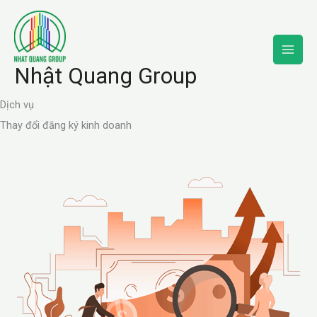
Skip
to
content
Nhật Quang Group
Dịch vụ
Thay đổi đăng ký kinh doanh